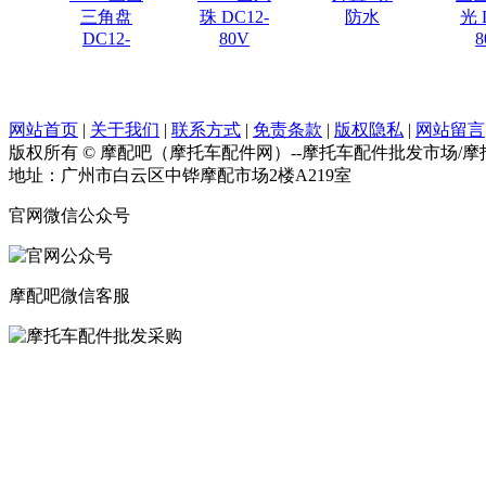
三角盘
珠 DC12-
防水
光 
DC12-
80V
8
网站首页
|
关于我们
|
联系方式
|
免责条款
|
版权隐私
|
网站留言
版权所有 © 摩配吧（摩托车配件网）--摩托车配件批发市场/
地址：广州市白云区中铧摩配市场2楼A219室
官网微信公众号
摩配吧微信客服