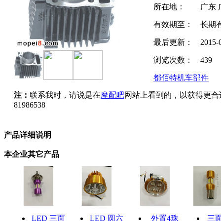
所在地：
广东 
有效期至：
长期
最后更新：
2015-
浏览次数：
439
都佰特机车部件
注：
联系我时，请说是在
摩配吧
网站上看到的，以获得更合
81986538
产品详细说明
本企业其它产品
LED 三面
LED 圆六
外置4珠
三