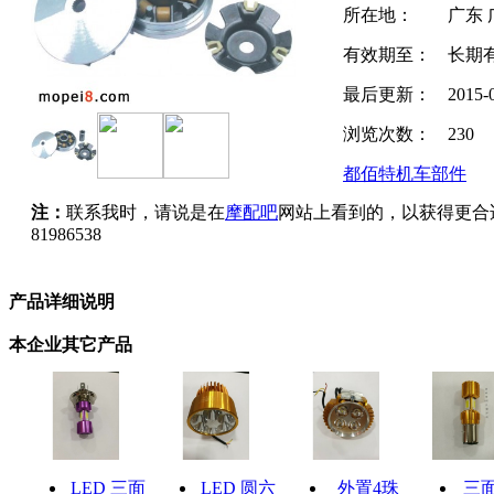
所在地：
广东 
有效期至：
长期
最后更新：
2015-
浏览次数：
230
都佰特机车部件
注：
联系我时，请说是在
摩配吧
网站上看到的，以获得更合
81986538
产品详细说明
本企业其它产品
LED 三面
LED 圆六
外置4珠
三