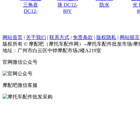
三角盘
珠 DC12-
防水
光 
DC12-
80V
8
网站首页
|
关于我们
|
联系方式
|
免责条款
|
版权隐私
|
网站留言
版权所有 © 摩配吧（摩托车配件网）--摩托车配件批发市场/
地址：广州市白云区中铧摩配市场2楼A219室
官网微信公众号
摩配吧微信客服