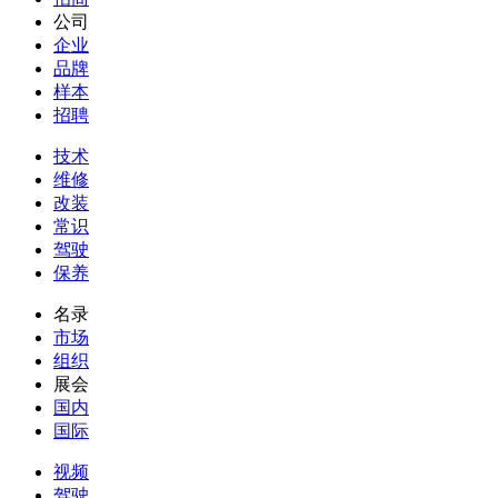
公司
企业
品牌
样本
招聘
技术
维修
改装
常识
驾驶
保养
名录
市场
组织
展会
国内
国际
视频
驾驶