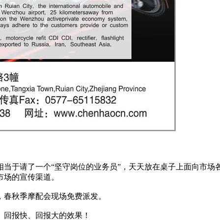
相当于请了一个“坚守岗位的业务员”，天天放在桌子上面向市场
市场的宣传渠道。
阅，春秋季摩配会现场免费派发。
小、回报快、回报大的效果！