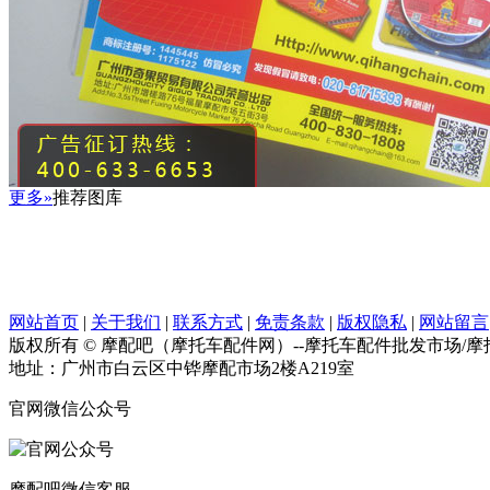
更多»
推荐图库
网站首页
|
关于我们
|
联系方式
|
免责条款
|
版权隐私
|
网站留言
版权所有 © 摩配吧（摩托车配件网）--摩托车配件批发市场/
地址：广州市白云区中铧摩配市场2楼A219室
官网微信公众号
摩配吧微信客服