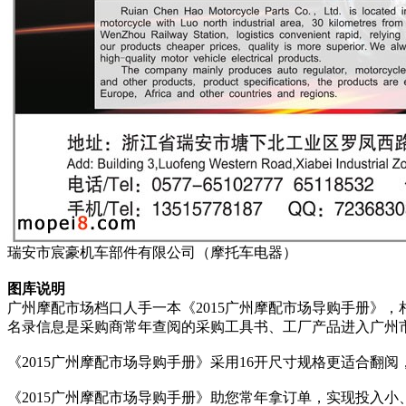
瑞安市宸豪机车部件有限公司（摩托车电器）
图库说明
广州摩配市场档口人手一本《2015广州摩配市场导购手册》，
名录信息是采购商常年查阅的采购工具书、工厂产品进入广州
《2015广州摩配市场导购手册》采用16开尺寸规格更适合翻
《2015广州摩配市场导购手册》助您常年拿订单，实现投入