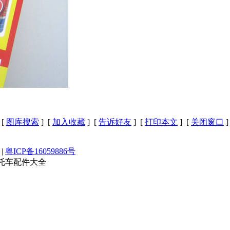
[
图库搜索
] [
加入收藏
] [
告诉好友
] [
打印本文
] [
关闭窗口
]
|
粤ICP备16059886号
摩托车配件大全