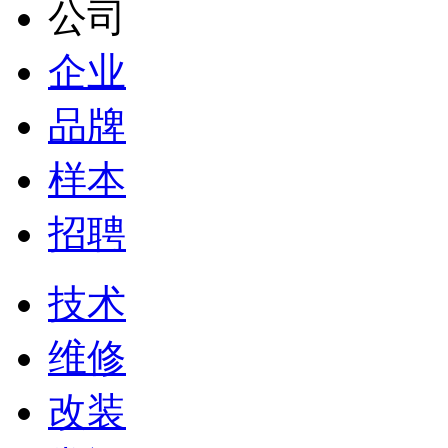
公司
企业
品牌
样本
招聘
技术
维修
改装