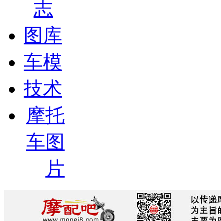
志
图库
车模
技术
摩托
车图
片