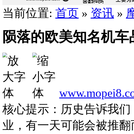
当前位置:
首页
»
资讯
»
陨落的欧美知名机车
www.mopei8.c
核心提示：历史告诉我们
业，有一天可能会被推翻而