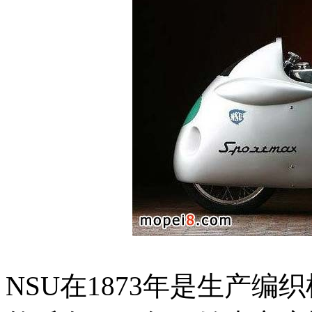
NSU在1873年是生产编