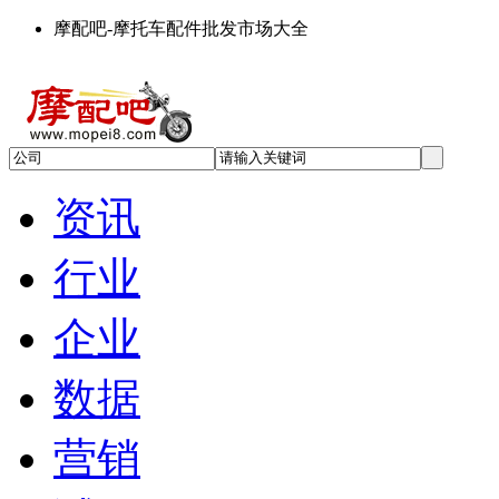
摩配吧-摩托车配件批发市场大全
资讯
行业
企业
数据
营销