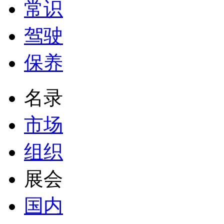
常识
驾驶
保养
名录
市场
组织
展会
国内