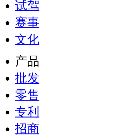
试驾
赛事
文化
产品
批发
零售
专利
招商