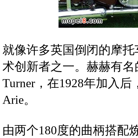
就像许多英国倒闭的摩托车
术创新者之一。赫赫有名的
Turner，在1928年
Arie。
由两个180度的曲柄搭