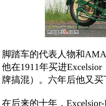
脚踏车的代表人物和AMA名人
他在1911年买进Excel
牌搞混）。六年后他又买下Hende
在后来的十年，Excelsior