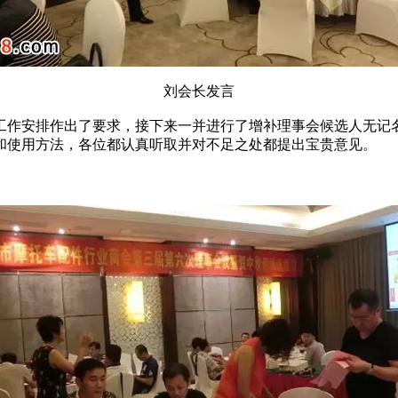
刘会长发言
年工作安排作出了要求，接下来一并进行了增补理事会候选人无
和使用方法，各位都认真听取并对不足之处都提出宝贵意见。