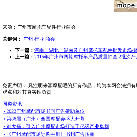
来源：广州市摩托车配件行业商会
关键词：
广州
行业
商会
下一篇：
河南、湖北、湖南及广州摩托车配件批发市场指
上一篇：
2015年广州市两轮摩托车产品质量抽查 2批次
免责声明：
凡注明来源摩配吧的所有作品，均为本网合法拥有
观点和对其真实性负责。
同类资讯
• 2022广州摩配市场书刊广告赞助单位
• 第86届（广州）全国摩配会盛大开幕
• 刘大磊：引入广州摩配市场打造千亿级产业集群
• 《广州摩配市场导购手册》书刊广告招商