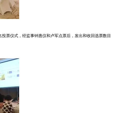
记名投票仪式，经监事钟惠仪和卢军点票后，发出和收回选票数目