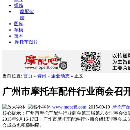
维修
摩配杂
志
图库
车模
技术
摩托车图片
当前位置:
首页
»
资讯
»
企业动态
» 正文
广州市摩托车配件行业商会召
www.mopei8.com
2015-09-19
摩托车
核心提示：广州市摩托车配件行业商会第三届第六次理事会议暨贺
2015年9月16-17日，广州市摩托车配件行业商会组织理
会成员也积极响应。