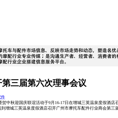
开第三届第六次理事会议
配件
中秋迎国庆联谊活动于9月16-17日在增城三英温泉度假酒店
事会成员到增城三英温泉度假酒店召开广州市摩托车配件行业商会