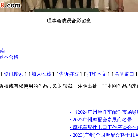
理事会成员合影留念
南
产品不合格
[
资讯搜索
] [
加入收藏
] [
告诉好友
] [
打印本文
] [
关闭窗口
]
版权或有权使用的作品，欢迎转载，注明出处。非本网作品均来
• 《2024广州摩托车配件市
• 2023广州摩配会参展商名录
• 摩托车配件出口工作座谈会
• 2023(广州)全国摩配会将于1