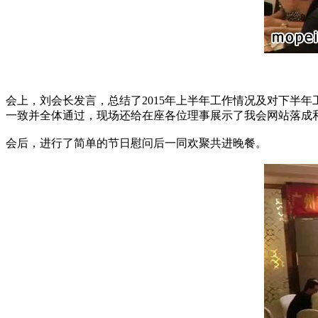
会上，刘会长发言，总结了2015年上半年工作情况及对下半
一致并全体通过，现场还给在座各位理事展示了我会网站落成
会后，进行了简单的节日慰问后一同欢聚共进晚餐。