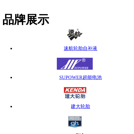
品牌展示
速航轮胎自补液
SUPOWER超能电池
建大轮胎