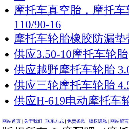
摩托车真空胎，摩托车
110/90-16
摩托车轮胎橡胶防漏垫
供应3.50-10摩托车轮胎
供应越野摩托车轮胎 3.00
供应三轮摩托车轮胎 4.50
供应H-619电动摩托车
网站首页
|
关于我们
|
联系方式
|
免责条款
|
版权隐私
|
网站留言