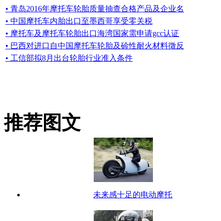
• 青岛2016年摩托车轮胎质量抽查合格产品及企业名
• 中国摩托车内胎出口至墨西哥享受零关税
• 摩托车及摩托车轮胎出口海湾国家需申请gcc认证
• 巴西对进口自中国摩托车轮胎及硷性耐火材料徵反
• 工信部拟8月出台轮胎行业准入条件
推荐图文
未来感十足的电动摩托