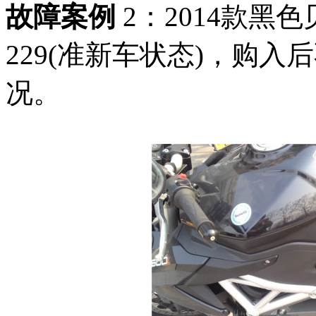
故障案例
2：2014款黑
229(准新车状态)，购入
况。