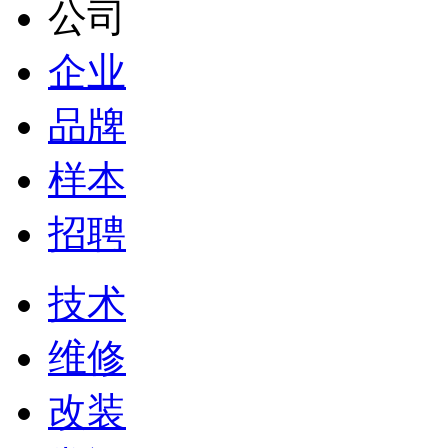
公司
企业
品牌
样本
招聘
技术
维修
改装