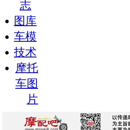
志
图库
车模
技术
摩托
车图
片