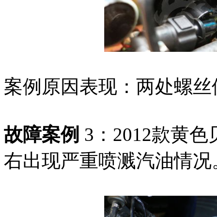
案例原因表现：两处螺丝
故障案例
3：2012款黄色
右出现严重喷溅汽油情况