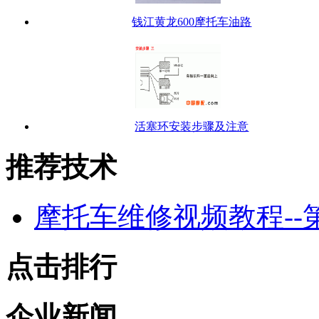
钱江黄龙600摩托车油路
活塞环安装步骤及注意
推荐技术
摩托车维修视频教程--
点击排行
企业新闻