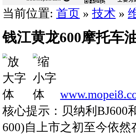
当前位置:
首页
»
技术
»
钱江黄龙600摩托车
www.mopei8.c
核心提示：贝纳利BJ600
600)自上市之初至今依