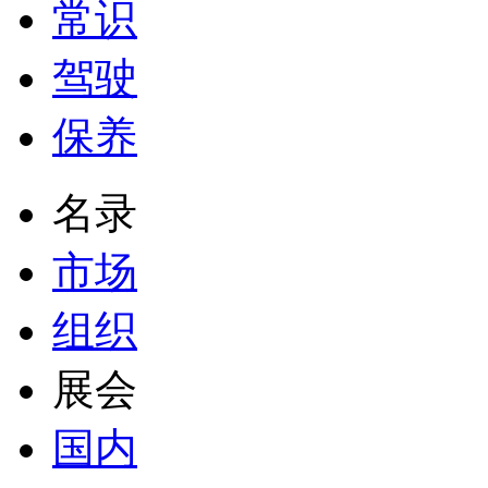
常识
驾驶
保养
名录
市场
组织
展会
国内