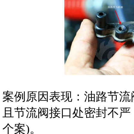
案例原因表现：油路节流
且节流阀接口处密封不严
个案)。