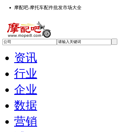
摩配吧-摩托车配件批发市场大全
资讯
行业
企业
数据
营销