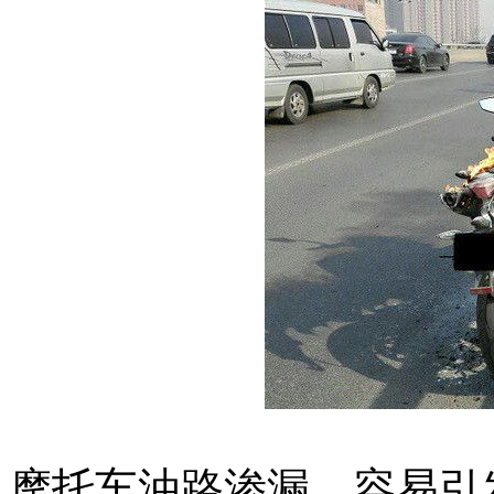
摩托车油路渗漏，容易引