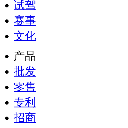
试驾
赛事
文化
产品
批发
零售
专利
招商