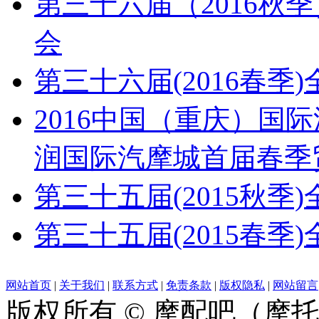
第三十六届（2016秋
会
第三十六届(2016春
2016中国（重庆）国
润国际汽摩城首届春季
第三十五届(2015秋
第三十五届(2015春
网站首页
|
关于我们
|
联系方式
|
免责条款
|
版权隐私
|
网站留言
版权所有 © 摩配吧（摩