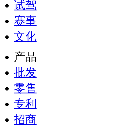
试驾
赛事
文化
产品
批发
零售
专利
招商