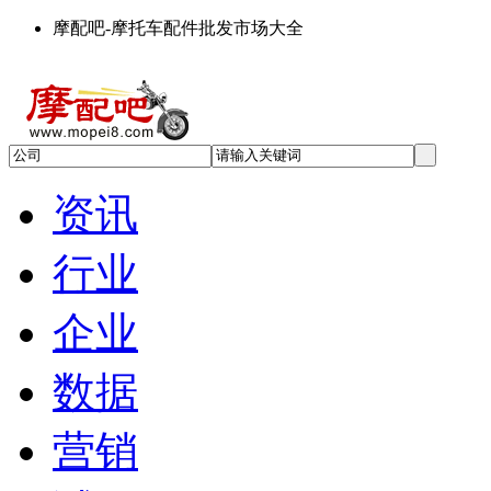
摩配吧-摩托车配件批发市场大全
资讯
行业
企业
数据
营销