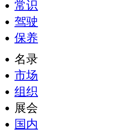
常识
驾驶
保养
名录
市场
组织
展会
国内