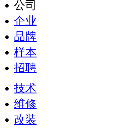
公司
企业
品牌
样本
招聘
技术
维修
改装