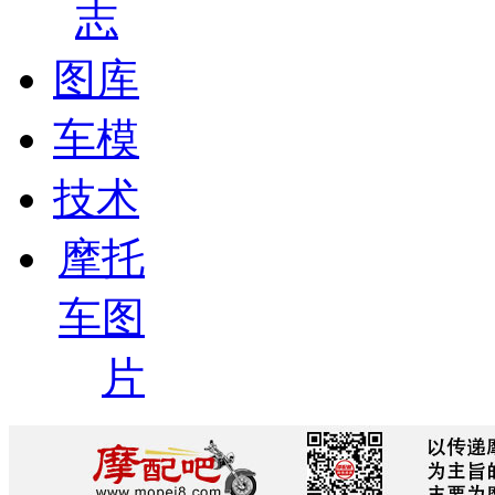
志
图库
车模
技术
摩托
车图
片