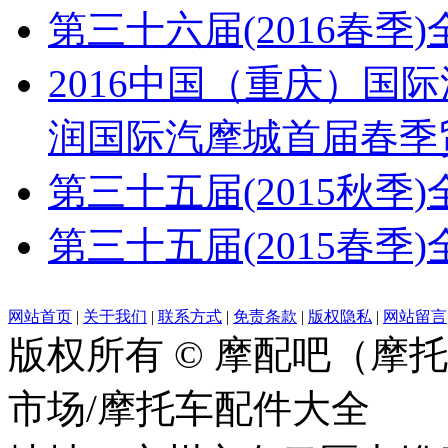
第三十六届(2016春
2016中国（重庆）国
润国际汽摩城首届春季
第三十五届(2015秋
第三十五届(2015春
网站首页
|
关于我们
|
联系方式
|
免责条款
|
版权隐私
|
网站留言
版权所有 © 摩配吧（摩
市场/摩托车配件大全