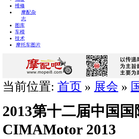
维修
摩配杂
志
图库
车模
技术
摩托车图片
当前位置:
首页
»
展会
»
2013第十二届中国
CIMAMotor 2013