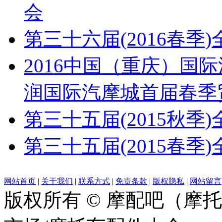
会
第三十六届(2016春
2016中国（重庆）国
润国际汽摩城首届春季
第三十五届(2015秋
第三十五届(2015春
网站首页
|
关于我们
|
联系方式
|
免责条款
|
版权隐私
|
网站留言
版权所有 © 摩配吧（摩