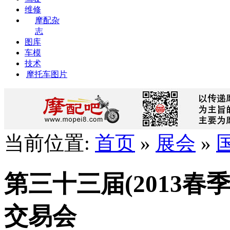
维修
摩配杂
志
图库
车模
技术
摩托车图片
当前位置:
首页
»
展会
»
第三十三届(2013
交易会