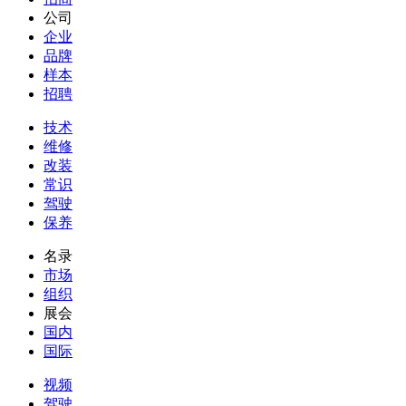
公司
企业
品牌
样本
招聘
技术
维修
改装
常识
驾驶
保养
名录
市场
组织
展会
国内
国际
视频
驾驶