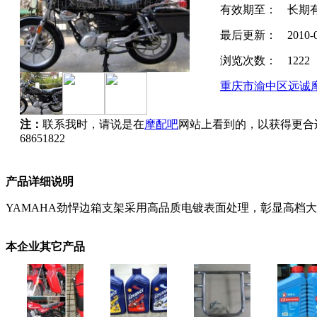
有效期至：
长期
最后更新：
2010-
浏览次数：
1222
重庆市渝中区远诚
注：
联系我时，请说是在
摩配吧
网站上看到的，以获得更合
68651822
产品详细说明
YAMAHA劲悍边箱支架采用高品质电镀表面处理，彰显高档
本企业其它产品