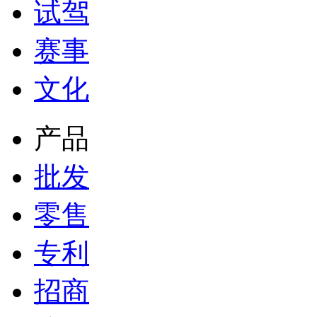
试驾
赛事
文化
产品
批发
零售
专利
招商