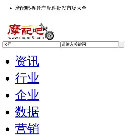
摩配吧-摩托车配件批发市场大全
资讯
行业
企业
数据
营销