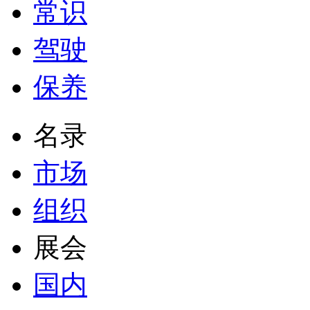
常识
驾驶
保养
名录
市场
组织
展会
国内