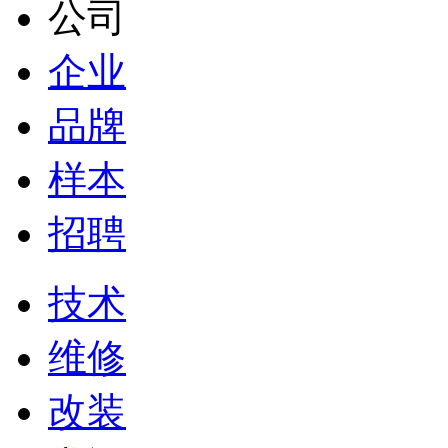
公司
企业
品牌
样本
招聘
技术
维修
改装