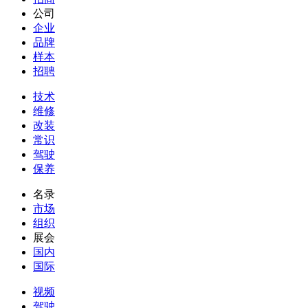
公司
企业
品牌
样本
招聘
技术
维修
改装
常识
驾驶
保养
名录
市场
组织
展会
国内
国际
视频
驾驶