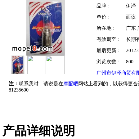
品牌：
伊泽
单价：
面议
所在地：
广东 
有效期至：
长期
最后更新：
2012-
浏览次数：
800
广州市伊泽商贸有
注：
联系我时，请说是在
摩配吧
网站上看到的，以获得更合
81235600
产品详细说明