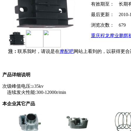
有效期至：
长期
最后更新：
2010-
浏览次数：
679
重庆程龙摩业鹏辉
注：
联系我时，请说是在
摩配吧
网站上看到的，以获得更合
产品详细说明
次级峰值电压:≥35kv
连续发火性能:300-12000r/min
本企业其它产品