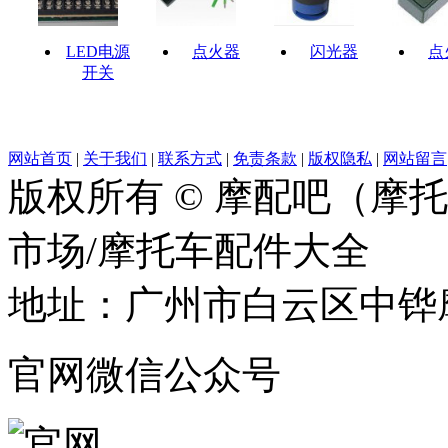
LED电源
点火器
闪光器
点
开关
网站首页
|
关于我们
|
联系方式
|
免责条款
|
版权隐私
|
网站留言
版权所有 © 摩配吧（摩
市场/摩托车配件大全
地址：广州市白云区中铧摩
官网微信公众号