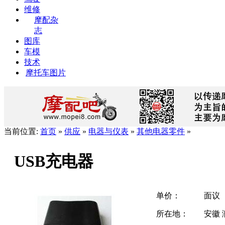
维修
摩配杂
志
图库
车模
技术
摩托车图片
当前位置:
首页
»
供应
»
电器与仪表
»
其他电器零件
»
USB充电器
单价：
面议
所在地：
安徽 