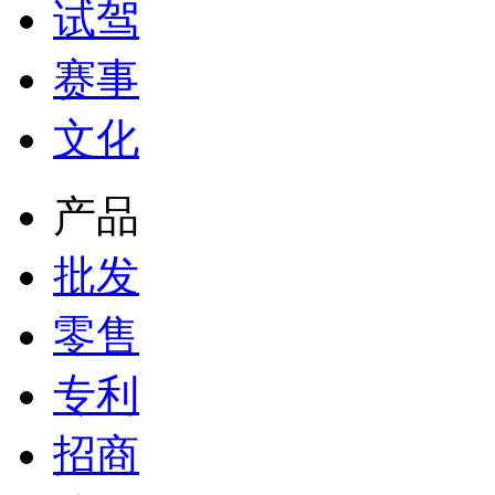
试驾
赛事
文化
产品
批发
零售
专利
招商