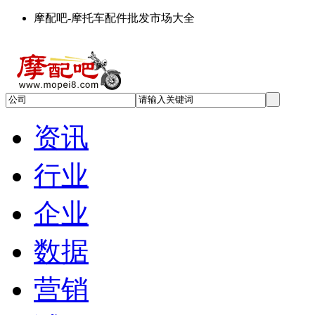
摩配吧-摩托车配件批发市场大全
资讯
行业
企业
数据
营销