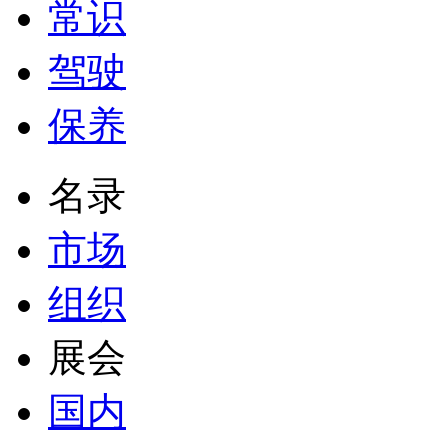
常识
驾驶
保养
名录
市场
组织
展会
国内