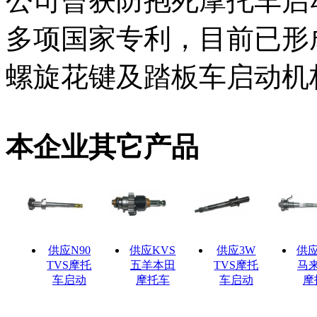
公司曾获防抱死摩托车启
多项国家专利，目前已形
螺旋花键及踏板车启动机
本企业其它产品
供应N90
供应KVS
供应3W
供应
TVS摩托
五羊本田
TVS摩托
马
车启动
摩托车
车启动
摩