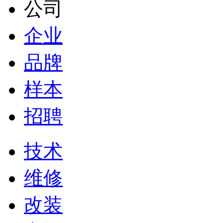
公司
企业
品牌
样本
招聘
技术
维修
改装