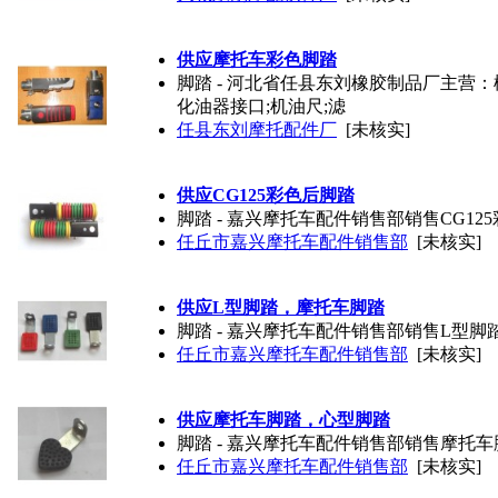
供应摩托车彩色脚踏
脚踏 - 河北省任县东刘橡胶制品厂主营：橡
化油器接口;机油尺;滤
任县东刘摩托配件厂
[未核实]
供应CG125彩色后脚踏
脚踏 - 嘉兴摩托车配件销售部销售CG12
任丘市嘉兴摩托车配件销售部
[未核实]
供应L型脚踏，摩托车脚踏
脚踏 - 嘉兴摩托车配件销售部销售L型
任丘市嘉兴摩托车配件销售部
[未核实]
供应摩托车脚踏，心型脚踏
脚踏 - 嘉兴摩托车配件销售部销售摩托
任丘市嘉兴摩托车配件销售部
[未核实]