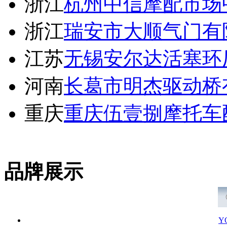
浙江
杭州中信摩配市场
浙江
瑞安市大顺气门有
江苏
无锡安尔达活塞环
河南
长葛市明杰驱动桥
重庆
重庆伍壹捌摩托车
品牌展示
Y