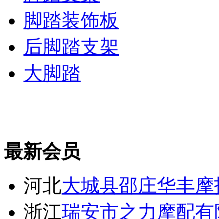
脚踏装饰板
后脚踏支架
大脚踏
最新会员
河北
大城县邵庄华丰摩
浙江
瑞安市之力摩配有