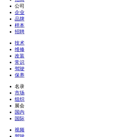
公司
企业
品牌
样本
招聘
技术
维修
改装
常识
驾驶
保养
名录
市场
组织
展会
国内
国际
视频
驾驶