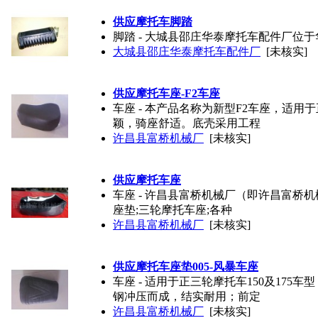
供应摩托车脚踏
脚踏 - 大城县邵庄华泰摩托车配件厂位
大城县邵庄华泰摩托车配件厂
[未核实]
供应摩托车座-F2车座
车座 - 本产品名称为新型F2车座，适用
颖，骑座舒适。底壳采用工程
许昌县富桥机械厂
[未核实]
供应摩托车座
车座 - 许昌县富桥机械厂（即许昌富桥
座垫;三轮摩托车座;各种
许昌县富桥机械厂
[未核实]
供应摩托车座垫005-风暴车座
车座 - 适用于正三轮摩托车150及1
钢冲压而成，结实耐用；前定
许昌县富桥机械厂
[未核实]