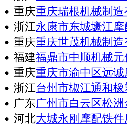
重庆
重庆瑞根机械制造
浙江
永康市东城壕江摩
重庆
重庆世茂机械制造
福建
福鼎市中顺机械元
重庆
重庆市渝中区远诚
浙江
台州市椒江通和橡
广东
广州市白云区松洲
河北
大城永刚摩配铁件