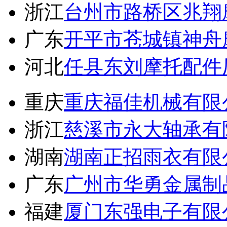
浙江
台州市路桥区兆翔
广东
开平市苍城镇神舟
河北
任县东刘摩托配件
重庆
重庆福佳机械有限
浙江
慈溪市永大轴承有
湖南
湖南正招雨衣有限
广东
广州市华勇金属制
福建
厦门东强电子有限