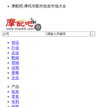
摩配吧-摩托车配件批发市场大全
资讯
行业
企业
数据
营销
试驾
赛事
文化
产品
批发
零售
专利
招商