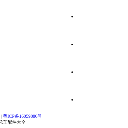
|
粤ICP备16059886号
摩托车配件大全