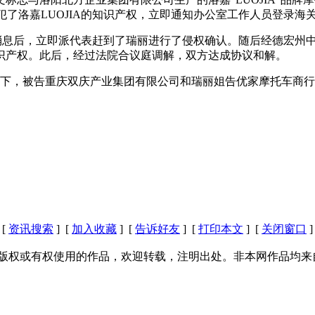
侵犯了洛嘉LUOJIA的知识产权，立即通知办公室工作人员登录
司得到消息后，立即派代表赶到了瑞丽进行了侵权确认。随后经德宏
识产权。此后，经过法院合议庭调解，双方达成协议和解。
督下，被告重庆双庆产业集团有限公司和瑞丽姐告优家摩托车商
[
资讯搜索
] [
加入收藏
] [
告诉好友
] [
打印本文
] [
关闭窗口
]
版权或有权使用的作品，欢迎转载，注明出处。非本网作品均来