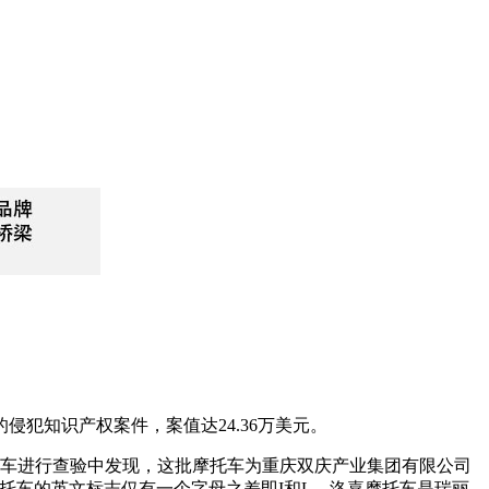
犯知识产权案件，案值达24.36万美元。
摩托车进行查验中发现，这批摩托车为重庆双庆产业集团有限公司
”品牌摩托车的英文标志仅有一个字母之差即I和L。洛嘉摩托车是瑞丽