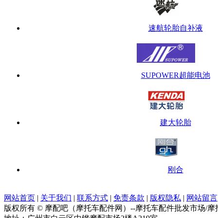
速航轮胎自补液
SUPOWER超能电池
建大轮胎
刚合
网站首页
|
关于我们
|
联系方式
|
免责条款
|
版权隐私
|
网站留言
版权所有 © 摩配吧（摩托车配件网）--摩托车配件批发市场/