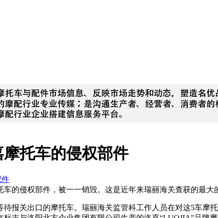
嘉摩托车的侵权部件
配件
托车的侵权部件，被一一销毁。这是近年来瑞丽海关查获的最大的侵
满载等待报关出口的摩托车。瑞丽海关监管科工作人员在对这5车
种标志,英文标志与洛阳北方企业集团有限公司生产的洛嘉“LUOJIA