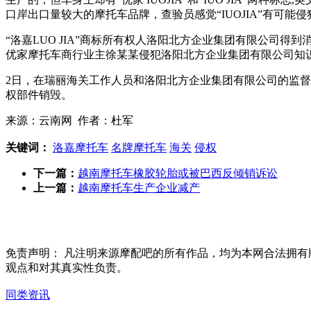
口岸出口量较大的摩托车品牌，查验员感觉“IUOJIA”有可能
“洛嘉LUO JIA”商标所有权人洛阳北方企业集团有限公
优家摩托车商行业主徐某某侵犯洛阳北方企业集团有限公司知
2日，在瑞丽海关工作人员和洛阳北方企业集团有限公司的监
权部件销毁。
来源：云南网 作者：杜军
关键词：
洛嘉摩托车
名牌摩托车
海关
侵权
下一篇：
越南摩托车橡胶轮胎或被巴西反倾销诉讼
上一篇：
越南摩托车生产企业减产
免责声明：
凡注明来源摩配吧的所有作品，均为本网合法拥有
观点和对其真实性负责。
同类资讯