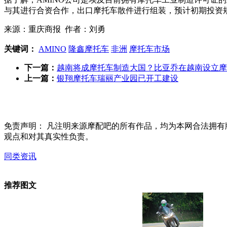
与其进行合资合作，出口摩托车散件进行组装，预计初期投资规
来源：重庆商报 作者：刘勇
关键词：
AMINO
隆鑫摩托车
非洲
摩托车市场
下一篇：
越南将成摩托车制造大国？比亚乔在越南设立摩
上一篇：
银翔摩托车瑞丽产业园已开工建设
免责声明：
凡注明来源摩配吧的所有作品，均为本网合法拥有
观点和对其真实性负责。
同类资讯
推荐图文