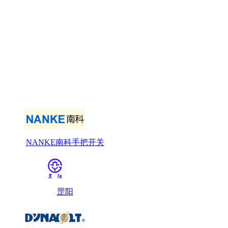
NANKE南科手把开关
罡阳