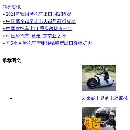
同类资讯
• 2021年我国摩托车出口国家情况
• 中国摩企越早走出去越早获得成功
• 中国摩托车出口 重庆占比近一半
• 中国摩托车“败走”东南亚之痛
• 前5个月摩托车产销降幅稳定出口降幅扩大
推荐图文
未来感十足的电动摩托