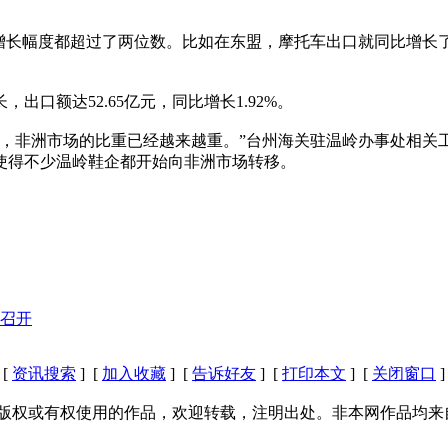
增长幅度都超过了两位数。比如在东盟，摩托车出口就同比增长了
口额达52.65亿元，同比增长1.92%。
出，非洲市场的比重已经越来越重。”台州海关驻温岭办事处相关
使得不少温岭鞋企都开始向非洲市场转移。
召开
[
资讯搜索
] [
加入收藏
] [
告诉好友
] [
打印本文
] [
关闭窗口
]
版权或有权使用的作品，欢迎转载，注明出处。非本网作品均来