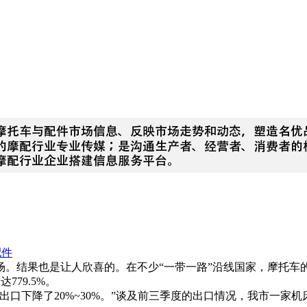
配件
场。结果也是让人欣喜的。在不少“一带一路”沿线国家，摩托车
79.5%。
口下降了20%~30%。”谈及前三季度的出口情况，我市一家