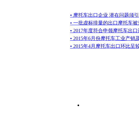
• 摩托车出口企业 潜在问题须
• 一批虚标排量的出口摩托车被
• 2017年度符合申领摩托车
• 2015年6月份摩托车工业产
• 2015年4月摩托车出口环比