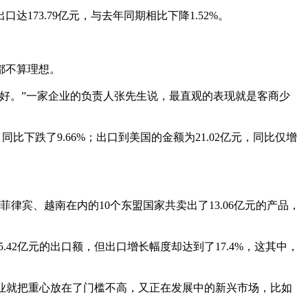
73.79亿元，与去年同期相比下降1.52%。
都不算理想。
很好。”一家企业的负责人张先生说，最直观的表现就是客商少
下跌了9.66%；出口到美国的金额为21.02亿元，同比仅增
律宾、越南在内的10个东盟国家共卖出了13.06亿元的产品，
.42亿元的出口额，但出口增长幅度却达到了17.4%，这其中，
企业就把重心放在了门槛不高，又正在发展中的新兴市场，比如