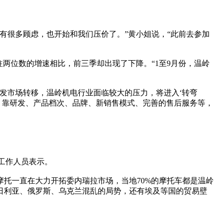
有很多顾虑，也开始和我们压价了。”黄小姐说，“此前去参加
两位数的增速相比，前三季却出现了下降。“1至9月份，温岭
发市场转移，温岭机电行业面临较大的压力，将进入‘转弯
，靠研发、产品档次、品牌、新销售模式、完善的售后服务等，
关工作人员表示。
托一直在大力开拓委内瑞拉市场，当地70%的摩托车都是温岭
日利亚、俄罗斯、乌克兰混乱的局势，还有埃及等国的贸易壁