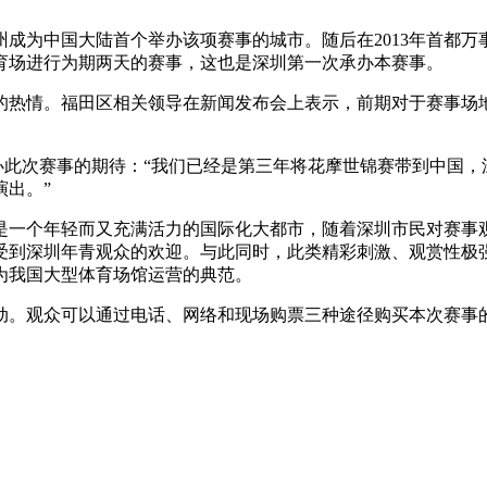
州成为中国大陆首个举办该项赛事的城市。随后在2013年首都万
体育场进行为期两天的赛事，这也是深圳第一次承办本赛事。
的热情。福田区相关领导在新闻发布会上表示，前期对于赛事场
达举办此次赛事的期待：“我们已经是第三年将花摩世锦赛带到中国
出。”
是一个年轻而又充满活力的国际化大都市，随着深圳市民对赛事
受到深圳年青观众的欢迎。与此同时，此类精彩刺激、观赏性极
为我国大型体育场馆运营的典范。
动。观众可以通过电话、网络和现场购票三种途径购买本次赛事