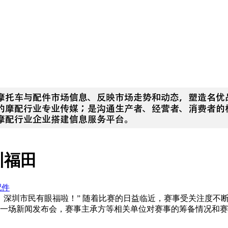
圳福田
配件
赛，深圳市民有眼福啦！” 随着比赛的日益临近，赛事受关注度
了一场新闻发布会，赛事主承方等相关单位对赛事的筹备情况和赛