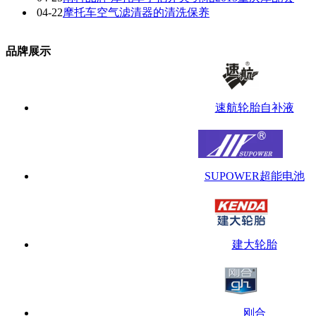
04-22
摩托车空气滤清器的清洗保养
品牌展示
速航轮胎自补液
SUPOWER超能电池
建大轮胎
刚合