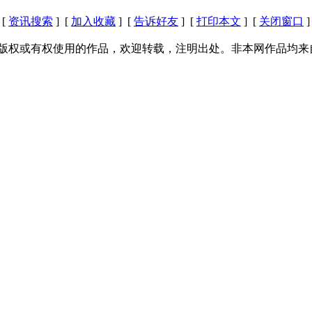
[
资讯搜索
] [
加入收藏
] [
告诉好友
] [
打印本文
] [
关闭窗口
]
版权或有权使用的作品，欢迎转载，注明出处。非本网作品均来