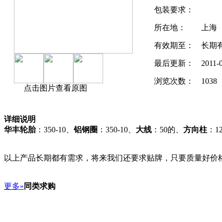
包装要求：
所在地：
上海
有效期至：
长期
最后更新：
2011-
浏览次数：
1038
点击图片查看原图
详细说明
华丰轮胎
：350-10、
铝钢圈
：350-10、
大线
：50的、
方向柱
：1
以上产品长期都有需求，将来我们还要求贴牌，只要质量好价
更多»
同类求购