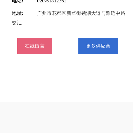
电话:
020-61812362
地址:
广州市花都区新华街镜湖大道与雅瑶中路
交汇
在线留言
更多供应商