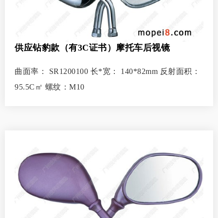
供应钻豹款（有3C证书）摩托车后视镜
曲面率： SR1200100 长*宽： 140*82mm 反射面积：
95.5C㎡ 螺纹：M10