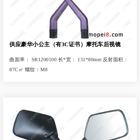
供应豪华小公主（有3C证书）摩托车后视镜
曲面率： SR1200100 长*宽： 131*80mm 反射面积：
87C㎡ 螺纹：M8