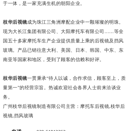
于一体，是一家充满生机的朝阳企业。
枝华后视镜
成为珠江三角洲摩配企业中一颗璀璨的明珠。
现为大长江集团有限公司、大阳摩托车有限公司……等全
国五十多家摩托车生产企业提供质量上乘的后视镜及挡风
玻璃。产品已销往意大利、美国、日本、韩国、中东、东
南亚等国家和地区，受到了顾客的信赖和好评。
枝华后视镜
一贯秉承“待人以诚，合作求信，顾客至上，质
量第一”的经营宗旨。热诚欢迎社会各界人士前来洽谈业
务。
广州枝华后视镜制造有限公司主营：摩托车后视镜,枝华后
视镜,挡风玻璃