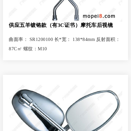
供应五羊镀铬款（有3C证书）摩托车后视镜
曲面率： SR1200100 长*宽： 138*84mm 反射面积：
87C㎡ 螺纹：M10