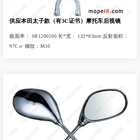
供应本田太子款（有3C证书）摩托车后视镜
曲面率： SR1200100 长*宽： 132*83mm 反射面积：
97C㎡ 螺纹：M10