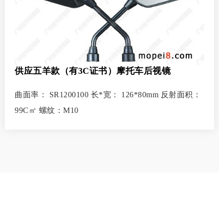
供应五羊款（有3C证书）摩托车后视镜
曲面率： SR1200100 长*宽： 126*80mm 反射面积：
99C㎡ 螺纹：M10