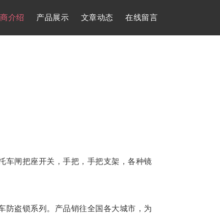
商介绍
产品展示
文章动态
在线留言
托车闸把座开关，手把，手把支架，各种镜
车防盗锁系列。产品销往全国各大城市，为