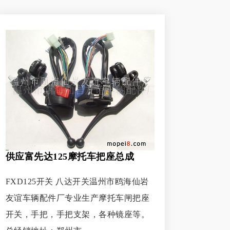
供应富先达125摩托车把座总成
FXD125开关 八达开关温州市鸥海仙岩
友谊车辆配件厂专业生产摩托车闸把座
开关，手把，手把支架，各种镜座等。