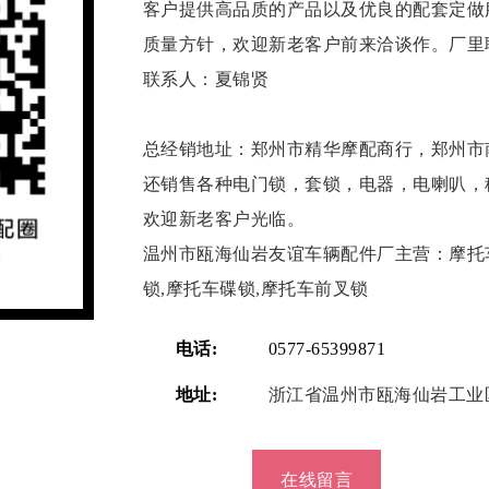
客户提供高品质的产品以及优良的配套定做
质量方针，欢迎新老客户前来洽谈作。厂里联系电话： 
联系人：夏锦贤
总经销地址：郑州市精华摩配商行，郑州市南
还销售各种电门锁，套锁，电器，电喇叭，
欢迎新老客户光临。
温州市瓯海仙岩友谊车辆配件厂主营：摩托车
锁,摩托车碟锁,摩托车前叉锁
电话:
0577-65399871
地址:
浙江省温州市瓯海仙岩工业
在线留言