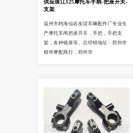
供应珠江125摩托车手柄-把座开关-
支架
温州市鸥海仙岩友谊车辆配件厂专业生
产摩托车闸把座开关，手把，手把支
架，各种镜座等。总经销地址：郑州市
精华摩配商行，郑州市