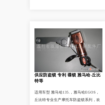
供应防盗锁 专利 碟锁 雅马哈-丘比
特等
适用车型 雅马哈135.，雅马哈EGOS，
丘比特专业生产摩托车防盗锁系列，欢