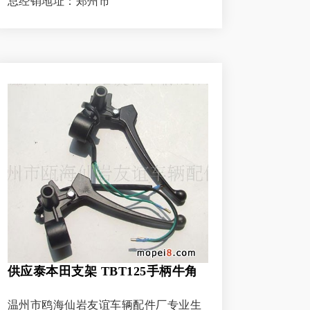
总经销地址：郑州市
供应泰本田支架 TBT125手柄牛角
温州市鸥海仙岩友谊车辆配件厂专业生