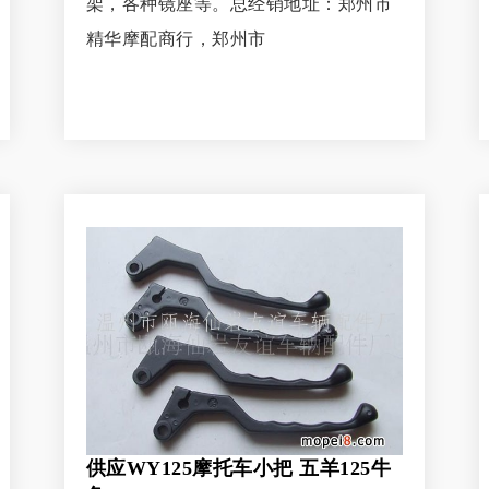
架，各种镜座等。总经销地址：郑州市
精华摩配商行，郑州市
供应WY125摩托车小把 五羊125牛