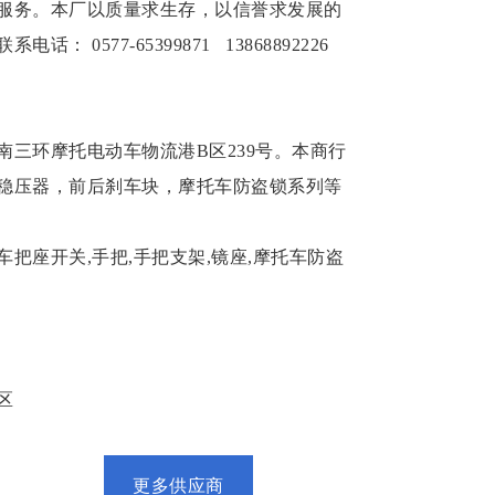
服务。本厂以质量求生存，以信誉求发展的
0577-65399871 13868892226
三环摩托电动车物流港B区239号。本商行
稳压器，前后刹车块，摩托车防盗锁系列等
把座开关,手把,手把支架,镜座,摩托车防盗
区
更多供应商