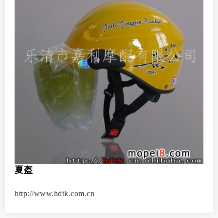
夏盔
http://www.hdtk.com.cn