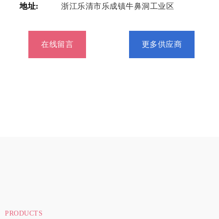
地址:
浙江乐清市乐成镇牛鼻洞工业区
在线留言
更多供应商
PRODUCTS