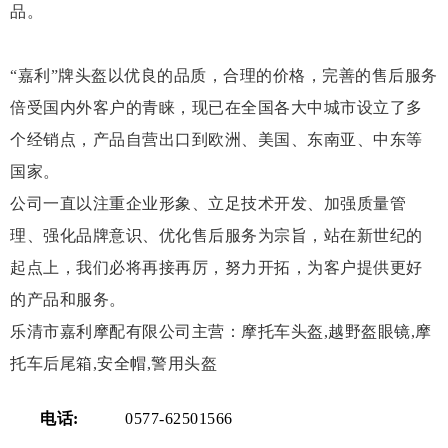
品。
“嘉利”牌头盔以优良的品质，合理的价格，完善的售后服务
倍受国内外客户的青睐，现已在全国各大中城市设立了多
个经销点，产品自营出口到欧洲、美国、东南亚、中东等
国家。
公司一直以注重企业形象、立足技术开发、加强质量管
理、强化品牌意识、优化售后服务为宗旨，站在新世纪的
起点上，我们必将再接再厉，努力开拓，为客户提供更好
的产品和服务。
乐清市嘉利摩配有限公司主营：摩托车头盔,越野盔眼镜,摩
托车后尾箱,安全帽,警用头盔
电话:
0577-62501566