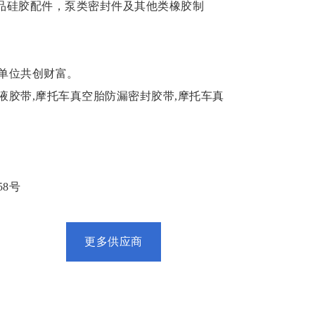
食品硅胶配件，泵类密封件及其他类橡胶制
单位共创财富。
液胶带,摩托车真空胎防漏密封胶带,摩托车真
8号
更多供应商