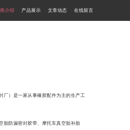
商介绍
产品展示
文章动态
在线留言
封厂）是一家从事橡胶配件为主的生产工
空胎防漏密封胶带、摩托车真空胎补胎