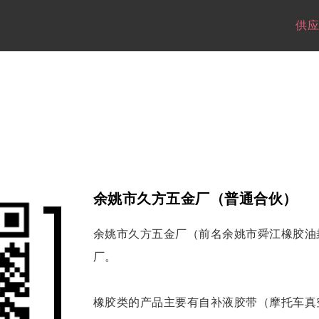
供应
余姚市久方五金厂（普通合伙）
余姚市久方五金厂（前名余姚市舜江橡胶油
厂。
橡胶类的产品主要有自补液胶带（摩托车真