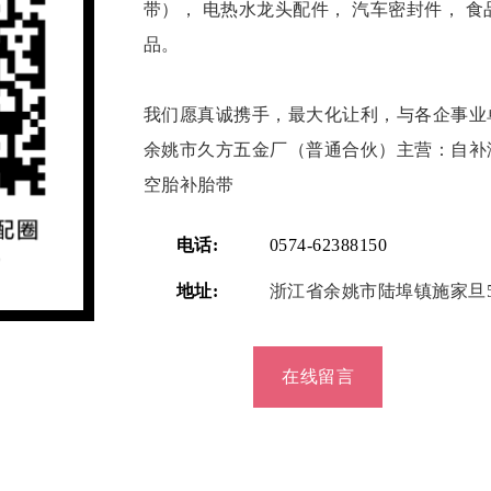
带）， 电热水龙头配件， 汽车密封件， 
品。
我们愿真诚携手，最大化让利，与各企事业
余姚市久方五金厂（普通合伙）主营：自补
空胎补胎带
电话:
0574-62388150
地址:
浙江省余姚市陆埠镇施家旦5
在线留言