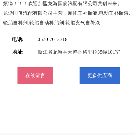
烦恼！！！欢迎加盟龙游国俊汽配有限公司共创未来。
龙游国俊汽配有限公司主营：摩托车补胎液,电动车补胎液,
轮胎自补剂,轮胎自动补胎剂,轮胎充气自补液
电话:
0570-7013718
地址:
浙江省龙游县天鸿香格里拉35幢101室
在线留言
更多供应商