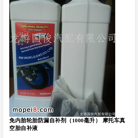
免内胎轮胎防漏自补剂（1000毫升） 摩托车真
空胎自补液