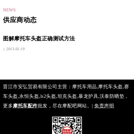
NEWS
供应商动态
图解摩托车头盔正确测试方法
2013-01-19
晋江市安弘贸易有限公司主营：摩托车用品,摩托车头盔,赛
车头盔,永恒头盔,ls2头盔,坦克头盔,暴龙护具,沃泰防晒垫，
更多
摩托车配件
批发，尽在摩配吧网站。|
免责声明