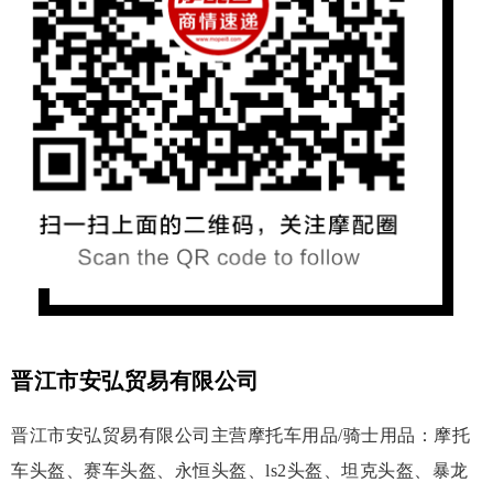
晋江市安弘贸易有限公司
晋江市安弘贸易有限公司主营摩托车用品/骑士用品：摩托
车头盔、赛车头盔、永恒头盔、ls2头盔、坦克头盔、暴龙