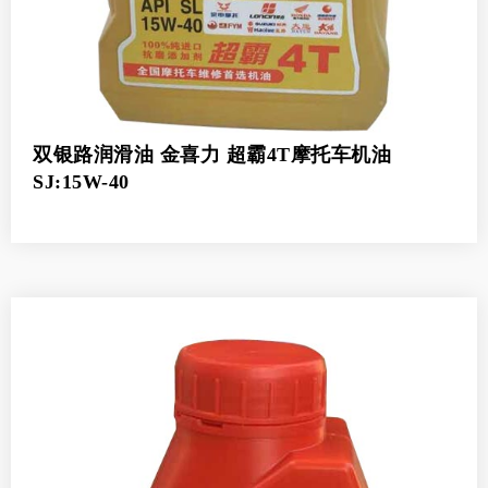
双银路润滑油 金喜力 超霸4T摩托车机油
SJ:15W-40