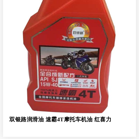
双银路润滑油 速霸4T摩托车机油 红喜力