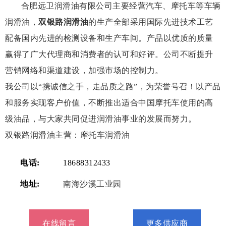
合肥远卫润滑油有限公司主要经营汽车、摩托车等车辆
润滑油，
双银路润滑油
的生产全部采用国际先进技术工艺
配备国内先进的检测设备和生产车间。产品以优质的质量
赢得了广大代理商和消费者的认可和好评。公司不断提升
营销网络和渠道建设，加强市场的控制力。
我公司以“携诚信之手，走品质之路”，为荣誉号召！以产品
和服务实现客户价值，不断推出适合中国摩托车使用的高
级油品，与大家共同促进润滑油事业的发展而努力。
双银路润滑油主营：摩托车润滑油
电话:
18688312433
地址:
南海沙溪工业园
在线留言
更多供应商