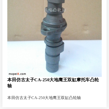
本田仿古太子CA-250大地鹰王双缸摩托车凸轮
轴
本田仿古太子CA-250大地鹰王双缸凸轮轴