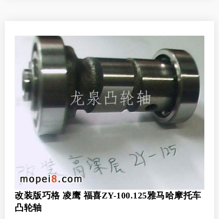
改装版巧格 凌鹰 福喜ZY-100.125雅马哈摩托车
凸轮轴