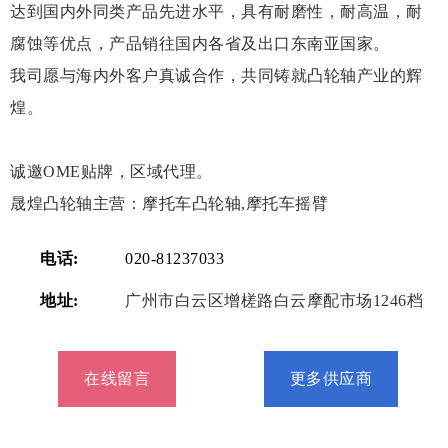
达到国内外同类产品先进水平，具有耐磨性，耐高温，耐
腐蚀等优点，产品销往国内各省及出口东南亚国家。
我司愿与海内外客户真诚合作，共同铸就凸轮轴产业的辉
煌。
诚邀OME贴牌，区域代理。
晟煌凸轮轴主营：摩托车凸轮轴,摩托车摇臂
电话:
020-81237033
地址:
广州市白云区增槎路白云摩配市场1246档
在线留言
更多供应商