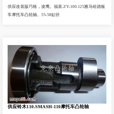
供应改装版巧格，凌鹰。福喜.ZY-100.125雅马哈踏板
车摩托车凸轮轴。55-58缸径
供应铃木110.SMASH-110摩托车凸轮轴