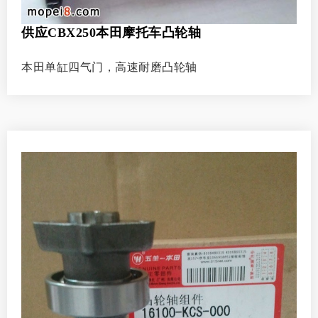
供应CBX250本田摩托车凸轮轴
本田单缸四气门，高速耐磨凸轮轴