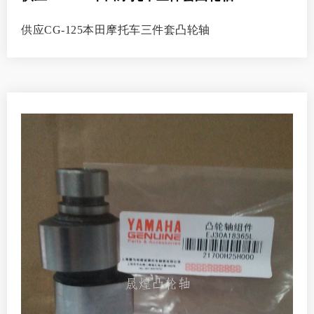
供应CG-125本田摩托车三件套凸轮轴