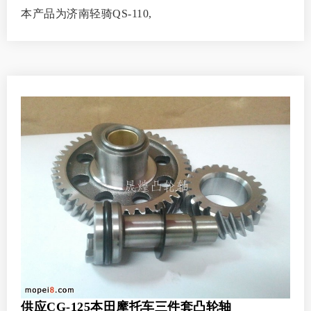
本产品为济南轻骑QS-110,
供应CG-125本田摩托车三件套凸轮轴